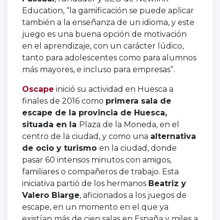
Education, “la gamificación se puede aplicar
también a la enseñanza de un idioma, y este
juego es una buena opción de motivación
en el aprendizaje, con un carácter lúdico,
tanto para adolescentes como para alumnos
más mayores, e incluso para empresas”.
Oscape
inició su actividad en Huesca a
finales de 2016 como
primera sala de
escape de la provincia de Huesca,
situada en la
Plaza de la Moneda, en el
centro de la ciudad, y como una
alternativa
de ocio y turismo
en la ciudad, donde
pasar 60 intensos minutos con amigos,
familiares o compañeros de trabajo. Esta
iniciativa partió de los hermanos
Beatriz y
Valero Biarge
, aficionados a los juegos de
escape, en un momento en el que ya
existían más de cien salas en España y miles a