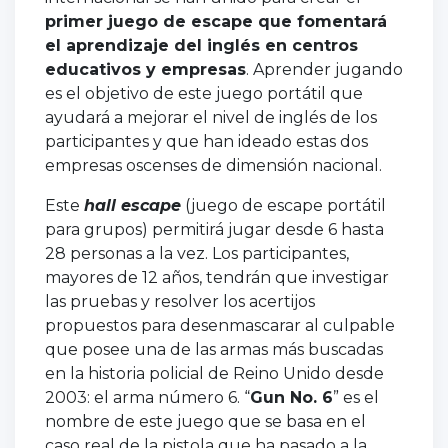
primer juego de escape que fomentará
el aprendizaje del inglés en centros
educativos y empresas
. Aprender jugando
es el objetivo de este juego portátil que
ayudará a mejorar el nivel de inglés de los
participantes y que han ideado estas dos
empresas oscenses de dimensión nacional.
Este
hall escape
(juego de escape portátil
para grupos) permitirá jugar desde 6 hasta
28 personas a la vez. Los participantes,
mayores de 12 años, tendrán que investigar
las pruebas y resolver los acertijos
propuestos para desenmascarar al culpable
que posee una de las armas más buscadas
en la historia policial de Reino Unido desde
2003: el arma número 6. “
Gun No. 6
” es el
nombre de este juego que se basa en el
caso real de la pistola que ha pasado a la