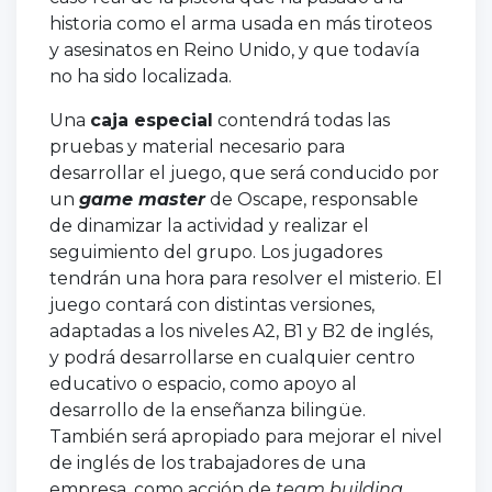
historia como el arma usada en más tiroteos
y asesinatos en Reino Unido, y que todavía
no ha sido localizada.
Una
caja especial
contendrá todas las
pruebas y material necesario para
desarrollar el juego, que será conducido por
un
game master
de Oscape, responsable
de dinamizar la actividad y realizar el
seguimiento del grupo. Los jugadores
tendrán una hora para resolver el misterio. El
juego contará con distintas versiones,
adaptadas a los niveles A2, B1 y B2 de inglés,
y podrá desarrollarse en cualquier centro
educativo o espacio, como apoyo al
desarrollo de la enseñanza bilingüe.
También será apropiado para mejorar el nivel
de inglés de los trabajadores de una
empresa, como acción de
team building
,