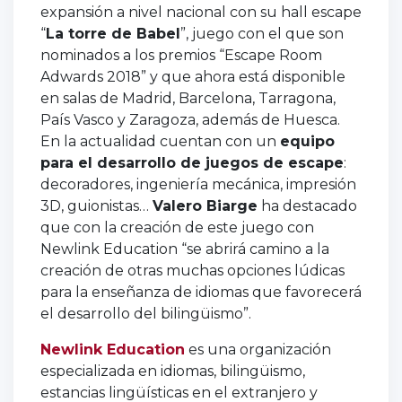
expansión a nivel nacional con su hall escape
“
La torre de Babel
”, juego con el que son
nominados a los premios “Escape Room
Adwards 2018” y que ahora está disponible
en salas de Madrid, Barcelona, Tarragona,
País Vasco y Zaragoza, además de Huesca.
En la actualidad cuentan con un
equipo
para el desarrollo de juegos de escape
:
decoradores, ingeniería mecánica, impresión
3D, guionistas…
Valero Biarge
ha destacado
que con la creación de este juego con
Newlink Education “se abrirá camino a la
creación de otras muchas opciones lúdicas
para la enseñanza de idiomas que favorecerá
el desarrollo del bilingüismo”.
Newlink Education
es una organización
especializada en idiomas, bilingüismo,
estancias lingüísticas en el extranjero y