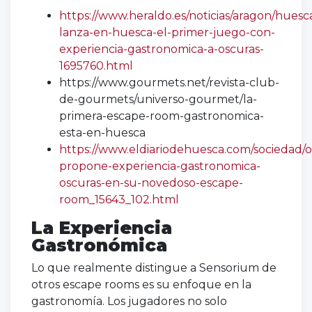
https://www.heraldo.es/noticias/aragon/huesc
lanza-en-huesca-el-primer-juego-con-
experiencia-gastronomica-a-oscuras-
1695760.html
https://www.gourmets.net/revista-club-
de-gourmets/universo-gourmet/la-
primera-escape-room-gastronomica-
esta-en-huesca
https://www.eldiariodehuesca.com/sociedad/
propone-experiencia-gastronomica-
oscuras-en-su-novedoso-escape-
room_15643_102.html
La Experiencia
Gastronómica
Lo que realmente distingue a Sensorium de
otros escape rooms es su enfoque en la
gastronomía. Los jugadores no solo