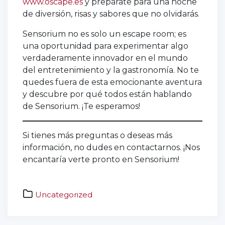
www.oscape.es
y prepárate para una noche
de diversión, risas y sabores que no olvidarás.
Sensorium no es solo un escape room; es
una oportunidad para experimentar algo
verdaderamente innovador en el mundo
del entretenimiento y la gastronomía. No te
quedes fuera de esta emocionante aventura
y descubre por qué todos están hablando
de Sensorium. ¡Te esperamos!
Si tienes más preguntas o deseas más
información, no dudes en contactarnos. ¡Nos
encantaría verte pronto en Sensorium!
Uncategorized
actividad
original
huesca
,