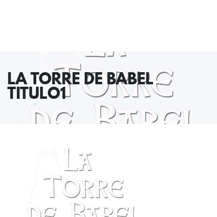
LA TORRE DE BABEL
TITULO1