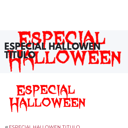
ESPECIAL HALLOWEN
TITULO
Navegación
ESPECIAL HALLOWEN TITULO